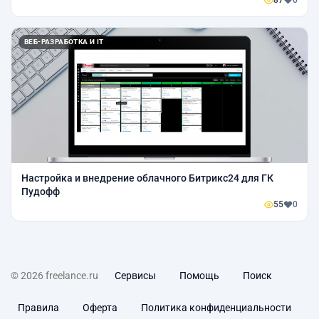
87
0
ВЕБ-РАЗРАБОТКА И IT
Настройка и внедрение облачного Битрикс24 для ГК
Пудофф
55
0
© 2026 freelance.ru
Сервисы
Помощь
Поиск
Правила
Оферта
Политика конфиденциальности