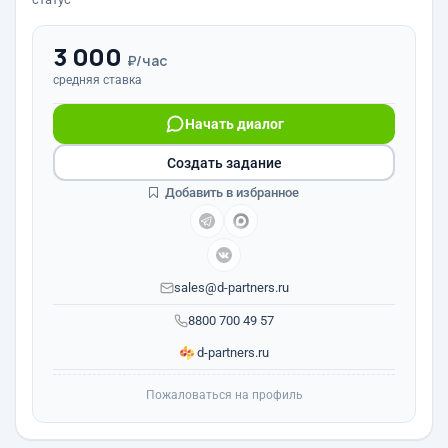
3 000
₽/час
средняя ставка
Начать диалог
Создать задание
Добавить в избранное
sales@d-partners.ru
8800 700 49 57
d-partners.ru
Пожаловаться на профиль