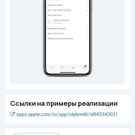
Ссылки на примеры реализации
apps.apple.com/ru/app/otpkredit/id943343031