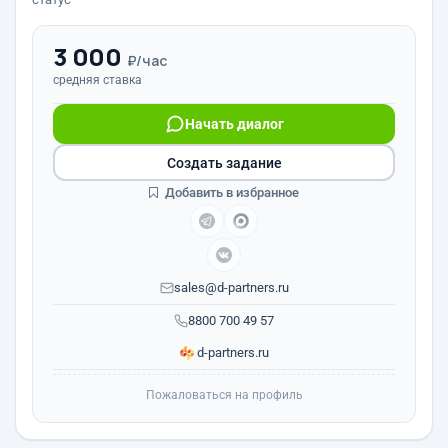
3 000
₽/час
средняя ставка
Начать диалог
Создать задание
Добавить в избранное
sales@d-partners.ru
8800 700 49 57
d-partners.ru
Пожаловаться на профиль