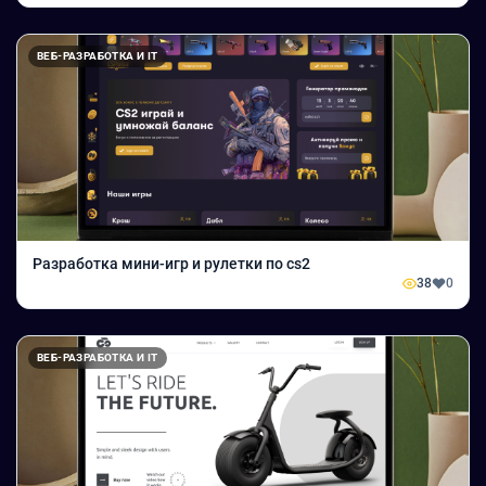
ВЕБ-РАЗРАБОТКА И IT
Разработка мини-игр и рулетки по cs2
38
0
ВЕБ-РАЗРАБОТКА И IT