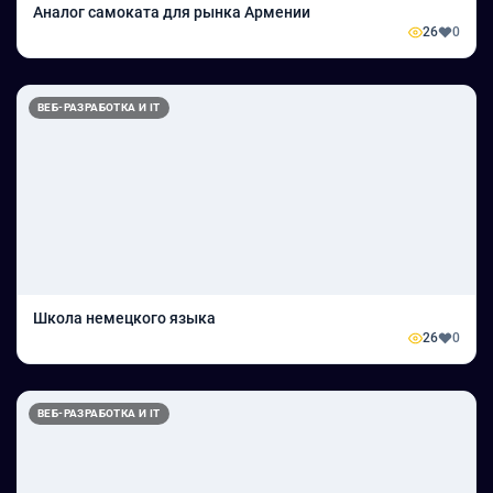
Аналог самоката для рынка Армении
26
0
ВЕБ-РАЗРАБОТКА И IT
Школа немецкого языка
26
0
ВЕБ-РАЗРАБОТКА И IT