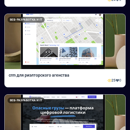
ВЕБ-РАЗРАБОТКА И IT
crm для риэлторского агенства
25
0
ВЕБ-РАЗРАБОТКА И IT