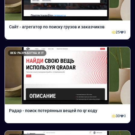
Сайт - агрегатор по поиску грузов и заказчиков
25
0
ВЕБ-РАЗРАБОТКА И IT
Радар - поиск потерянных вещей по qr коду
30
0