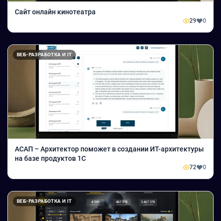
Сайт онлайн кинотеатра
29
0
ВЕБ-РАЗРАБОТКА И IT
АСАП – Архитектор поможет в создании ИТ-архитектуры
на базе продуктов 1С
72
0
ВЕБ-РАЗРАБОТКА И IT