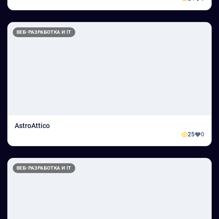
ВЕБ-РАЗРАБОТКА И IT
AstroAttico
25
0
ВЕБ-РАЗРАБОТКА И IT