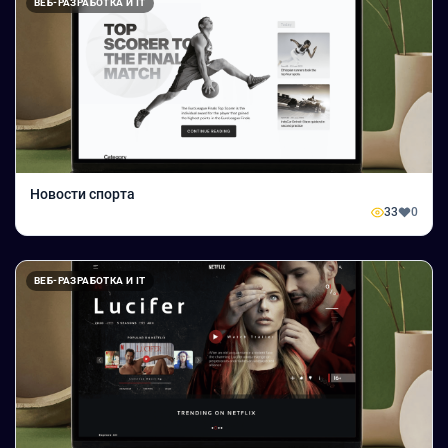
ВЕБ-РАЗРАБОТКА И IT
Новости спорта
33
0
ВЕБ-РАЗРАБОТКА И IT