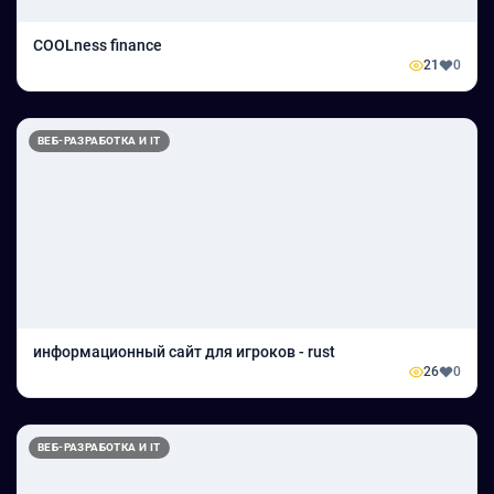
COOLness finance
21
0
ВЕБ-РАЗРАБОТКА И IT
информационный сайт для игроков - rust
26
0
ВЕБ-РАЗРАБОТКА И IT