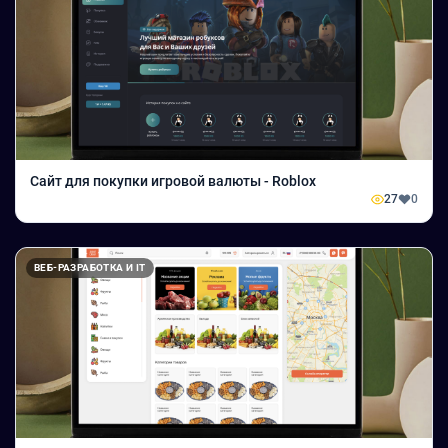
Сайт для покупки игровой валюты - Roblox
27
0
ВЕБ-РАЗРАБОТКА И IT