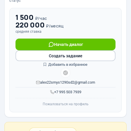
статус
1 500
₽/час
220 000
₽/месяц
средняя ставка
Начать диалог
Создать задание
Добавить в избранное
alex22smys1290sd2@gmail.com
+7 995 503 7939
Пожаловаться на профиль