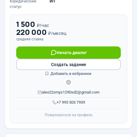
Юридический
ИП
статус
1 500
₽/час
220 000
₽/месяц
средняя ставка
Начать диалог
Создать задание
Добавить в избранное
alex22smys1290sd2@gmail.com
+7 995 503 7939
Пожаловаться на профиль