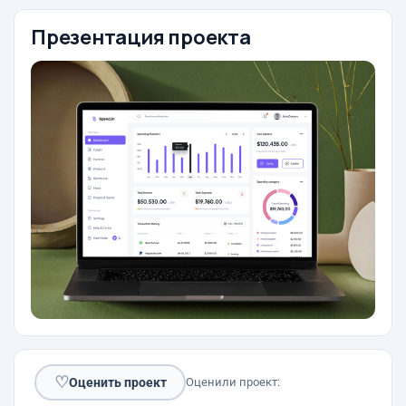
Презентация проекта
♡
Оценить проект
Оценили проект: