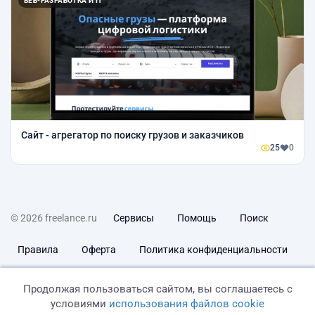
ВЕБ-РАЗРАБОТКА И IT
Сайт - агрегатор по поиску грузов и заказчиков
25
0
© 2026 freelance.ru
Сервисы
Помощь
Поиск
Правила
Оферта
Политика конфиденциальности
Дисклеймер о ЗоЗПП
Отказ от ответственности
Продолжая пользоваться сайтом, вы соглашаетесь с
условиями
использования файлов cookie