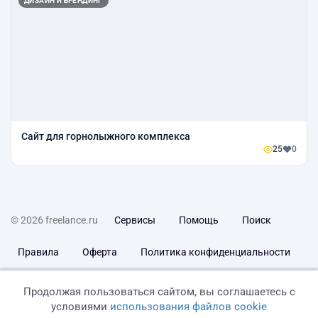
ДИЗАЙН И БРЕНДИНГ
Сайт для горнолыжного комплекса
25
0
© 2026 freelance.ru
Сервисы
Помощь
Поиск
Правила
Оферта
Политика конфиденциальности
Дисклеймер о ЗоЗПП
Отказ от ответственности
Продолжая пользоваться сайтом, вы соглашаетесь с
условиями
использования файлов cookie