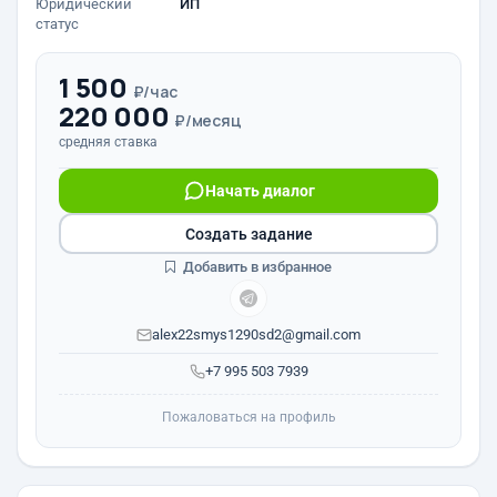
Юридический
ИП
статус
1 500
₽/час
220 000
₽/месяц
средняя ставка
Начать диалог
Создать задание
Добавить в избранное
alex22smys1290sd2@gmail.com
+7 995 503 7939
Пожаловаться на профиль