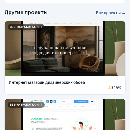
Другие проекты
Все проекты →
ВЕБ-РАЗРАБОТКА И IT
Интернет магазин дизайнерских обоев
34
0
ВЕБ-РАЗРАБОТКА И IT