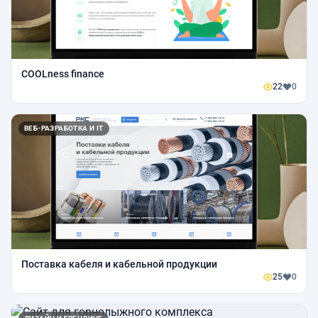
COOLness finance
22
0
ВЕБ-РАЗРАБОТКА И IT
Поставка кабеля и кабельной продукции
25
0