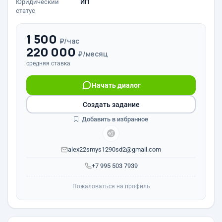
Юридический
ИП
статус
1 500
₽/час
220 000
₽/месяц
средняя ставка
Начать диалог
Создать задание
Добавить в избранное
alex22smys1290sd2@gmail.com
+7 995 503 7939
Пожаловаться на профиль