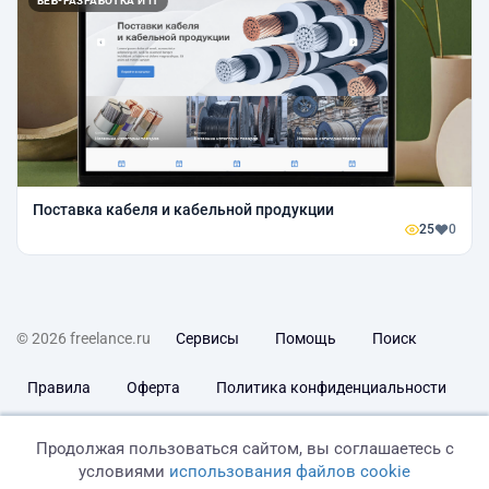
ВЕБ-РАЗРАБОТКА И IT
Поставка кабеля и кабельной продукции
25
0
© 2026 freelance.ru
Сервисы
Помощь
Поиск
Правила
Оферта
Политика конфиденциальности
Дисклеймер о ЗоЗПП
Отказ от ответственности
Продолжая пользоваться сайтом, вы соглашаетесь с
условиями
использования файлов cookie