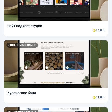
Сайт подкаст студии
24
0
ДИЗАЙН И БРЕНДИНГ
Купеческие бани
31
0