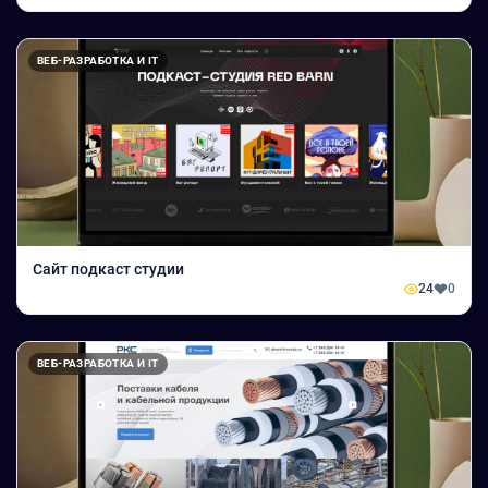
ВЕБ-РАЗРАБОТКА И IT
Сайт подкаст студии
24
0
ВЕБ-РАЗРАБОТКА И IT