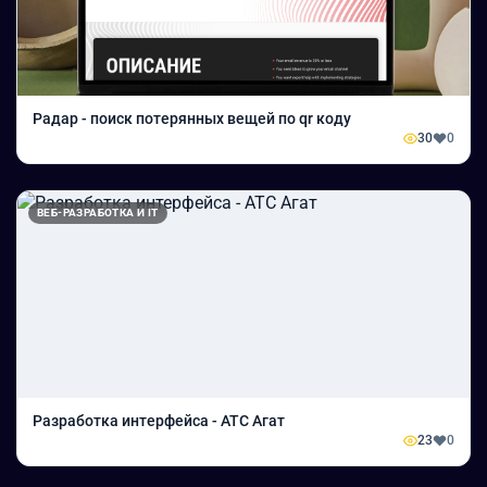
Радар - поиск потерянных вещей по qr коду
30
0
ВЕБ-РАЗРАБОТКА И IT
Разработка интерфейса - АТС Агат
23
0