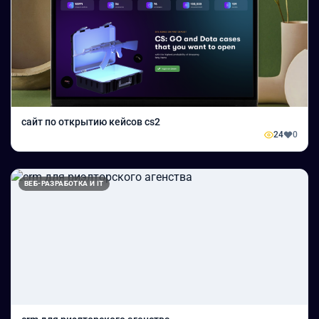
сайт по открытию кейсов cs2
24
0
ВЕБ-РАЗРАБОТКА И IT