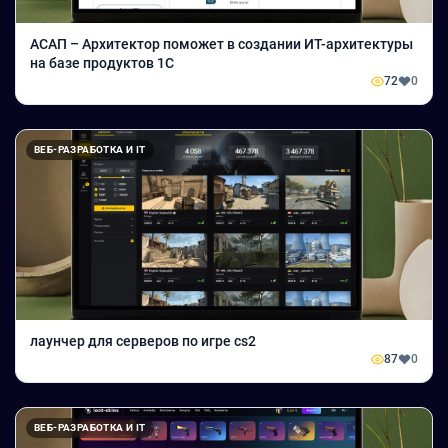
АСАП – Архитектор поможет в создании ИТ-архитектуры
на базе продуктов 1С
72
0
ВЕБ-РАЗРАБОТКА И IT
лаунчер для серверов по игре cs2
87
0
ВЕБ-РАЗРАБОТКА И IT