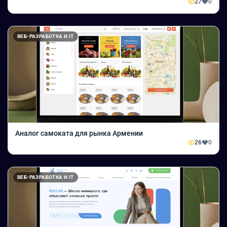
27
0
ВЕБ-РАЗРАБОТКА И IT
Аналог самоката для рынка Армении
26
0
ВЕБ-РАЗРАБОТКА И IT