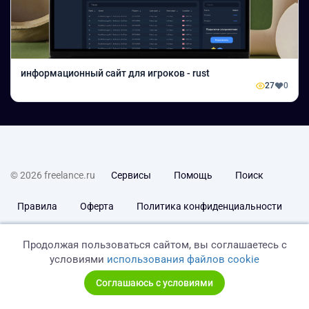
информационный сайт для игроков - rust
27
0
© 2026 freelance.ru
Сервисы
Помощь
Поиск
Правила
Оферта
Политика конфиденциальности
Дисклеймер о ЗоЗПП
Отказ от ответственности
Продолжая пользоваться сайтом, вы соглашаетесь с
условиями
использования файлов cookie
Соглашаюсь с условиями