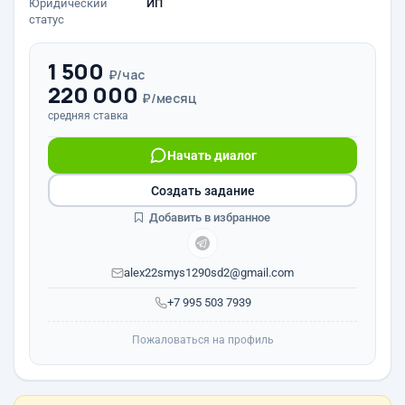
Юридический
ИП
статус
1 500
₽/час
220 000
₽/месяц
средняя ставка
Начать диалог
Создать задание
Добавить в избранное
alex22smys1290sd2@gmail.com
+7 995 503 7939
Пожаловаться на профиль