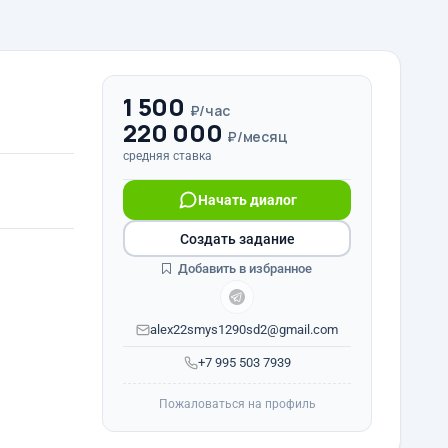
1 500
₽/час
220 000
₽/месяц
средняя ставка
Начать диалог
Создать задание
Добавить в избранное
alex22smys1290sd2@gmail.com
+7 995 503 7939
Пожаловаться на профиль