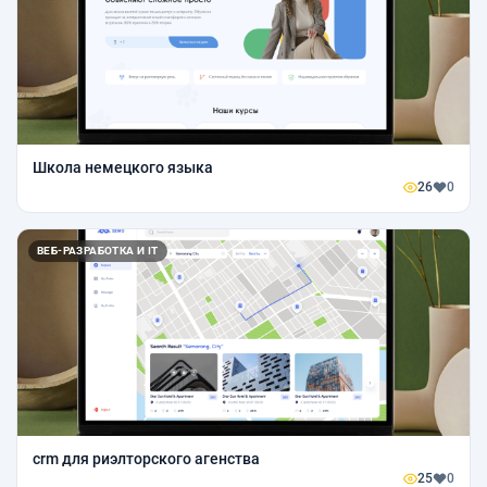
Школа немецкого языка
26
0
ВЕБ-РАЗРАБОТКА И IT
crm для риэлторского агенства
25
0