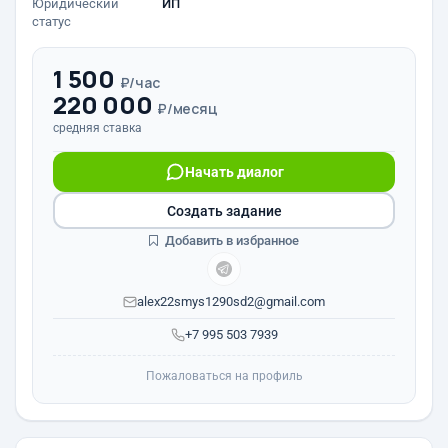
Юридический
ИП
статус
1 500
₽/час
220 000
₽/месяц
средняя ставка
Начать диалог
Создать задание
Добавить в избранное
alex22smys1290sd2@gmail.com
+7 995 503 7939
Пожаловаться на профиль