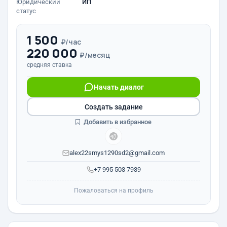
Юридический
ИП
статус
1 500
₽/час
220 000
₽/месяц
средняя ставка
Начать диалог
Создать задание
Добавить в избранное
alex22smys1290sd2@gmail.com
+7 995 503 7939
Пожаловаться на профиль