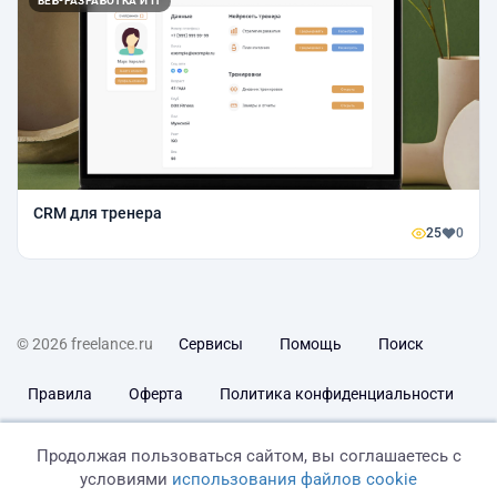
ВЕБ-РАЗРАБОТКА И IT
CRM для тренера
25
0
© 2026 freelance.ru
Сервисы
Помощь
Поиск
Правила
Оферта
Политика конфиденциальности
Дисклеймер о ЗоЗПП
Отказ от ответственности
Продолжая пользоваться сайтом, вы соглашаетесь с
условиями
использования файлов cookie