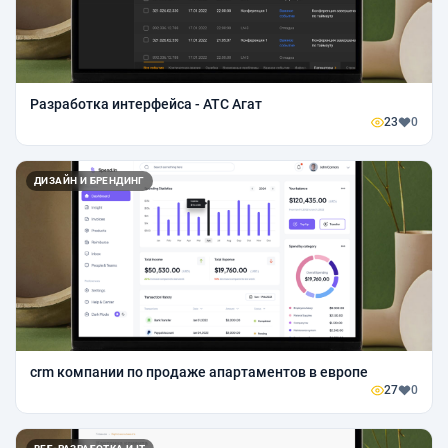
Разработка интерфейса - АТС Агат
23
0
ДИЗАЙН И БРЕНДИНГ
crm компании по продаже апартаментов в европе
27
0