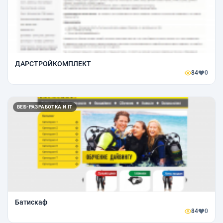
ДАРСТРОЙКОМПЛЕКТ
84
0
ВЕБ-РАЗРАБОТКА И IT
Батискаф
84
0