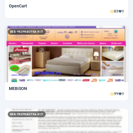
OpenCart
83
0
ВЕБ-РАЗРАБОТКА И IT
MEBiSON
99
0
ВЕБ-РАЗРАБОТКА И IT