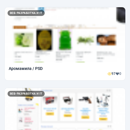
ВЕБ-РАЗРАБОТКА И IT
Аромамила / PSD
97
0
ВЕБ-РАЗРАБОТКА И IT