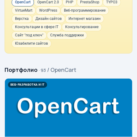
OpenCart
OpenCart 2.0
PHP
PrestaShop
TYPO3
VirtueMart
WordPress
Веб-программирование
Верстка
Дизайн сайтов
Интернет магазин
Консультации в сфере IT
Консультирование
Сайт "под ключ"
Служба поддержки
Юзабилити сайтов
Портфолио
/ OpenCart
· 93
ВЕБ-РАЗРАБОТКА И IT