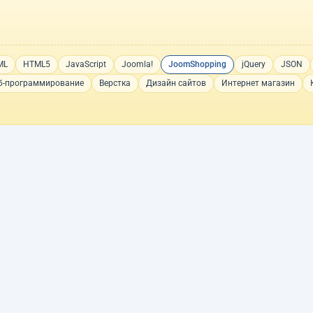
ML
HTML5
JavaScript
Joomla!
JoomShopping
jQuery
JSON
б-программирование
Верстка
Дизайн сайтов
Интернет магазин