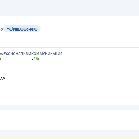
lo
Нейросаммари
ОФЕССИОНАЛИЗМ
КОММУНИКАЦИЯ
-
0
/10
ода