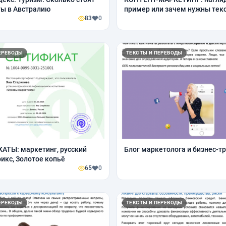
ы в Австралию
пример или зачем нужны тек
83
0
ЕРЕВОДЫ
ТЕКСТЫ И ПЕРЕВОДЫ
АТЫ: маркетинг, русский
Блог маркетолога и бизнес-т
рикс, Золотое копьё
65
0
ЕРЕВОДЫ
ТЕКСТЫ И ПЕРЕВОДЫ