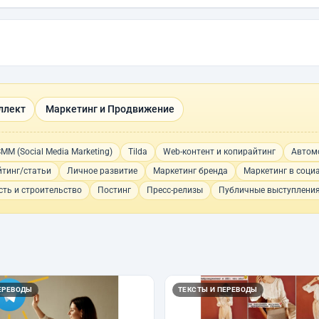
ллект
Маркетинг и Продвижение
MM (Social Media Marketing)
Tilda
Web-контент и копирайтинг
Автом
тинг/статьи
Личное развитие
Маркетинг бренда
Маркетинг в соци
ть и строительство
Постинг
Пресс-релизы
Публичные выступлени
ЕРЕВОДЫ
ТЕКСТЫ И ПЕРЕВОДЫ