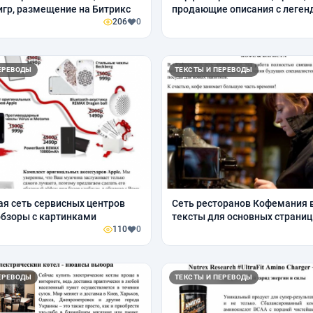
игр, размещение на Битрикс
продающие описания с леген
206
0
ЕРЕВОДЫ
ТЕКСТЫ И ПЕРЕВОДЫ
я сеть сервисных центров
Сеть ресторанов Кофемания 
 обзоры с картинками
тексты для основных страниц
110
0
ЕРЕВОДЫ
ТЕКСТЫ И ПЕРЕВОДЫ