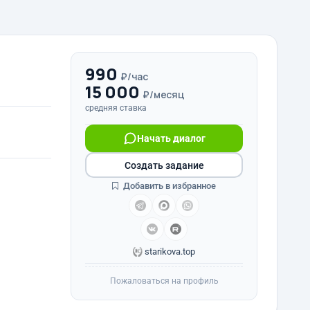
990
₽/час
15 000
₽/месяц
средняя ставка
Начать диалог
Создать задание
Добавить в избранное
starikova.top
Пожаловаться на профиль