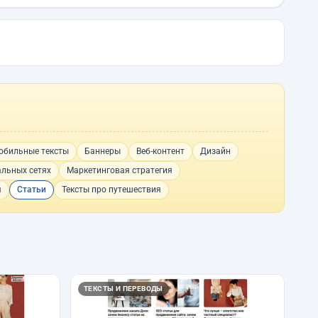
обильные тексты
Баннеры
Веб-контент
Дизайн
альных сетях
Маркетинговая стратегия
я
Статьи
Тексты про путешествия
ТЕКСТЫ И ПЕРЕВОДЫ