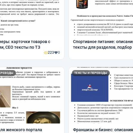
еры: карточки товаров с
Спортивное питание: описани
и, СЕО тексты по ТЗ
тексты для разделов, подбор
223
0
ЕРЕВОДЫ
ТЕКСТЫ И ПЕРЕВОДЫ
ля женского портала
Франшизы и бизнес: описания