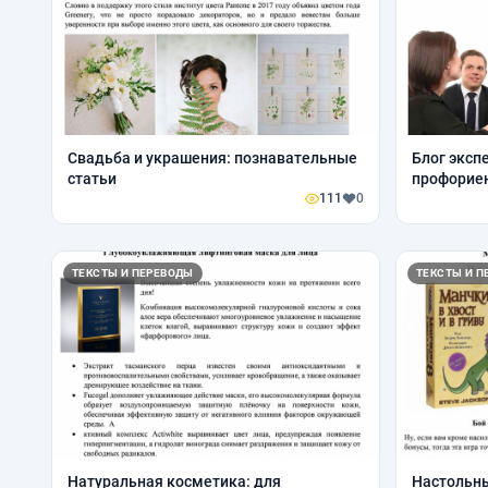
Свадьба и украшения: познавательные
Блог экспе
статьи
профорие
111
0
ТЕКСТЫ И ПЕРЕВОДЫ
ТЕКСТЫ И П
Натуральная косметика: для
Настольны