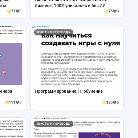
сты
бизнесе: 100% уникально и без ИИ
71
0
75
0
ТЕКСТЫ И ПЕРЕВОДЫ
ренера
Программирование, IT, обучение
111
0
120
0
ТЕКСТЫ И ПЕРЕВОДЫ