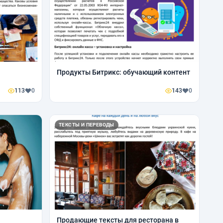
Продукты Битрикс: обучающий контент
113
0
143
0
ТЕКСТЫ И ПЕРЕВОДЫ
Продающие тексты для ресторана в