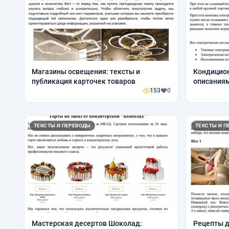
Магазины освещения: тексты и
Кондицион
публикация карточек товаров
описаниям
153
0
ТЕКСТЫ И ПЕРЕВОДЫ
ТЕКСТЫ И П
Мастерская десертов Шоколад:
Рецепты д