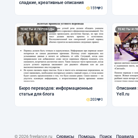
сладкие, креативные описания
159
0
ТЕКСТЫ И ПЕРЕВОДЫ
ТЕКСТЫ И П
Бюро переводов: информационные
Описания 
статьи для блога
Yell.ru
203
0
© 2026 freelance.ru
Сервисы
Помощь
Поиск
Правила