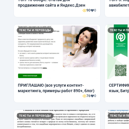
продвижения сайта и Яндекс.Дзен
авиабилет
90
0
ТЕКСТЫ И ПЕРЕВОДЫ
ТЕКСТЫ И П
ПРИГЛАШАЮ (все услуги контент-
СЕРТИФИК
маркетинга, примеры работ 890+, блог)
язык, Бит
76
0
ТЕКСТЫ И ПЕРЕВОДЫ
ТЕКСТЫ И П