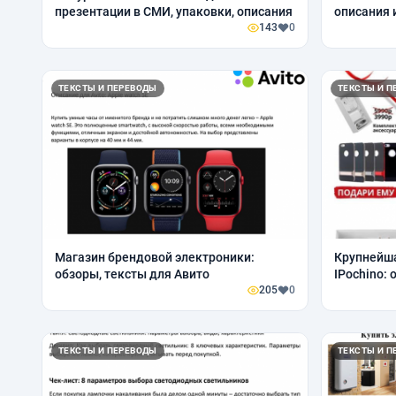
презентации в СМИ, упаковки, описания
описания 
143
0
ТЕКСТЫ И ПЕРЕВОДЫ
ТЕКСТЫ И П
Магазин брендовой электроники:
Крупнейша
обзоры, тексты для Авито
IPochino:
205
0
ТЕКСТЫ И ПЕРЕВОДЫ
ТЕКСТЫ И П