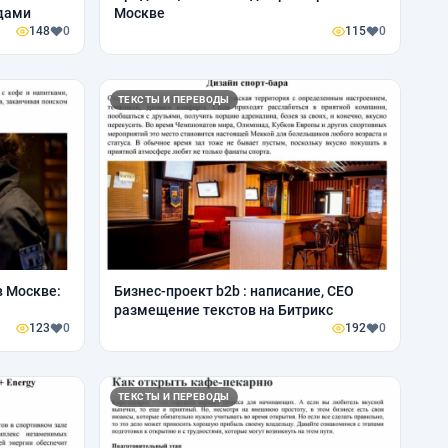
дами
Москве
148
0
115
0
ТЕКСТЫ И ПЕРЕВОДЫ
в Москве:
Бизнес-проект b2b : написание, СЕО
размещение текстов на Битрикс
123
0
192
0
ТЕКСТЫ И ПЕРЕВОДЫ