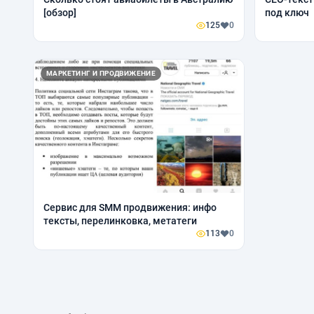
[обзор]
под ключ
125
0
МАРКЕТИНГ И ПРОДВИЖЕНИЕ
Сервис для SMM продвижения: инфо
тексты, перелинковка, метатеги
113
0