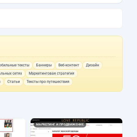
обильные тексты
Баннеры
Веб-контент
Дизайн
альных сетях
Маркетинговая стратегия
я
Статьи
Тексты про путешествия
МАРКЕТИНГ И ПРОДВИЖЕНИЕ