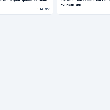
копирайтинг
131
0