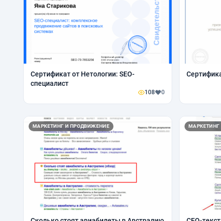
Сертификат от Нетологии: SEO-
Сертифика
специалист
108
0
МАРКЕТИНГ И ПРОДВИЖЕНИЕ
МАРКЕТИНГ
Сколько стоят авиабилеты в Австралию
СЕО-текст