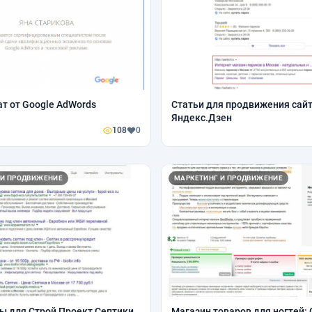
т от Google AdWords
Статьи для продвижения сайт
Яндекс.Дзен
108
0
 И ПРОДВИЖЕНИЕ
МАРКЕТИНГ И ПРОДВИЖЕНИЕ
ы для Строй Проект Септики
Магазин товаров для ногтей: 