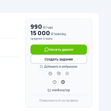
990
₽/час
15 000
₽/месяц
средняя ставка
Начать диалог
Создать задание
Добавить в избранное
starikova.top
Пожаловаться на профиль