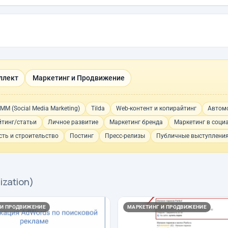
ллект
Маркетинг и Продвижение
MM (Social Media Marketing)
Tilda
Web-контент и копирайтинг
Автом
тинг/статьи
Личное развитие
Маркетинг бренда
Маркетинг в соци
ть и строительство
Постинг
Пресс-релизы
Публичные выступлени
ization)
 И ПРОДВИЖЕНИЕ
МАРКЕТИНГ И ПРОДВИЖЕНИЕ