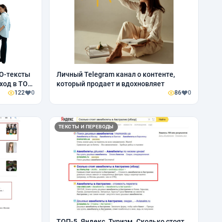
О-тексты
Личный Telegram канал о контенте,
ход в ТОП
который продает и вдохновляет
122
0
86
0
ТЕКСТЫ И ПЕРЕВОДЫ
ТОП-5. Яндекс. Туризм. Сколько стоят