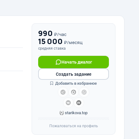
990
₽/час
15 000
₽/месяц
средняя ставка
Начать диалог
Создать задание
Добавить в избранное
starikova.top
Пожаловаться на профиль