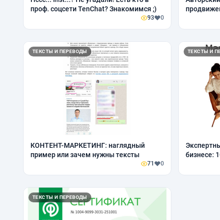
проф. соцсети TenChat? Знакомимся ;)
продвижен
93
0
ответы
ТЕКСТЫ И ПЕРЕВОДЫ
ТЕКСТЫ И П
КОНТЕНТ-МАРКЕТИНГ: наглядный
Экспертны
пример или зачем нужны тексты
бизнесе: 
71
0
ТЕКСТЫ И ПЕРЕВОДЫ