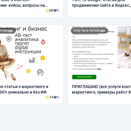
ии: кейсы, вопросы на
продвижения сайта и Яндекс
88
0
ЕРЕВОДЫ
ТЕКСТЫ И ПЕРЕВОДЫ
е статьи о маркетинге и
ПРИГЛАШАЮ (все услуги конт
100% уникально и без ИИ
маркетинга, примеры работ 89
74
0