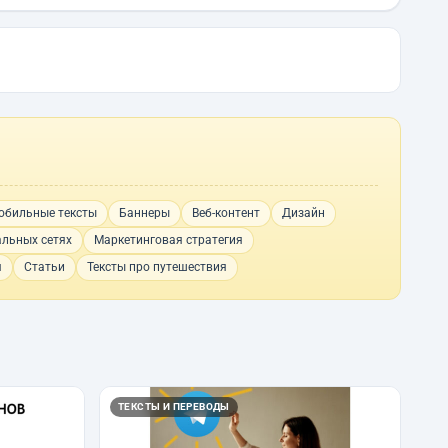
обильные тексты
Баннеры
Веб-контент
Дизайн
альных сетях
Маркетинговая стратегия
я
Статьи
Тексты про путешествия
ТЕКСТЫ И ПЕРЕВОДЫ