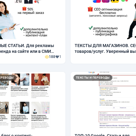
ЫЕ СТАТЬИ. Для рекламы
ТЕКСТЫ ДЛЯ МАГАЗИНОВ. СЕ
ренда на сайте или в СМИ
товаров/услуг. Уверенный вы
. Работают 24/7
188
1
поисковых систем
ЕРЕВОДЫ
ТЕКСТЫ И ПЕРЕВОДЫ
 блог о контент-
ТОП-10 Google. Статьи для