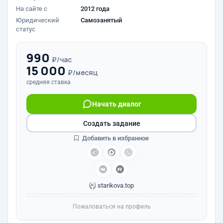
На сайте с
2012 года
Юридический
Самозанятый
статус
990
₽/час
15 000
₽/месяц
средняя ставка
Начать диалог
Создать задание
Добавить в избранное
starikova.top
Пожаловаться на профиль