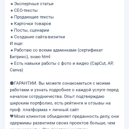
🔸Экспертные статьи
🔸СЕО-тексты
🔸Продающие тексты
🔸Карточки товаров
🔸Посты, сценарии
🔸Создание сайта-визитки
И еще:
🔸Работаю со всеми админками (сертификат
Битрикс), знаю html
🔸Есть навыки работы с фото и видео (CapCut, AP,
Canva)
🟠ГАРАНТИИ. Вы можете ознакомиться с моими
работами и узнать подробнее о каждой услуге перед
началом сотрудничества. Опыт подтверждаю
широким портфолио, есть рейтинги и отзывы на
проф. платформах + личный сайт
🧡Моих клиентов объединяет преданность делу, они
одержимы развитием своих проектов больше, чем