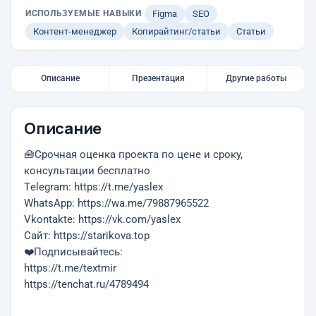
ИСПОЛЬЗУЕМЫЕ НАВЫКИ
Figma
SEO
Контент-менеджер
Копирайтинг/статьи
Статьи
Описание
Презентация
Другие работы
Описание
🧰Срочная оценка проекта по цене и сроку,
консультации бесплатно
Тelegram: https://t.me/yaslex
WhatsApp: https://wa.me/79887965522
Vkontakte: https://vk.com/yaslex
Cайт: https://starikova.top
❤️Подписывайтесь:
https://t.me/textmir
https://tenchat.ru/4789494