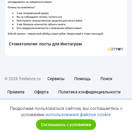
Стоматология: посты для Инстаграм
219
0
© 2026 freelance.ru
Сервисы
Помощь
Поиск
Правила
Оферта
Политика конфиденциальности
Дисклеймер о ЗоЗПП
Отказ от ответственности
Продолжая пользоваться сайтом, вы соглашаетесь с
условиями
использования файлов cookie
Соглашаюсь с условиями