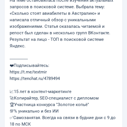
На теме остановилась после изучения актуальных
запросов в поисковой системе. Выбрала тему:
«Сколько стоят авиабилеты в Австралию» и
написала отличный обзор с уникальными
изображениями. Статья оказалась читаемой и
репост был сделан в несколько групп ВКонтакте.
Результат на лицо - ТОП в поисковой системе
Яндекс.
----------------
❤️Подписывайтесь:
https://t.me/textmir
https://tenchat.ru/4789494
📈15 лет в контент-маркетинге
🚀Копирайтер, SEO-специалист с дипломом
🏆Участница конкурса "Золотое копьё"
💯% уникально и без ИИ
✅Самозанятая. Всегда на связи в будние дни с 9 до
18 по МСК