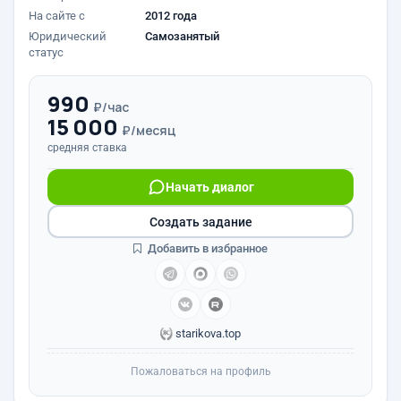
На сайте с
2012 года
Юридический
Самозанятый
статус
990
₽/час
15 000
₽/месяц
средняя ставка
Начать диалог
Создать задание
Добавить в избранное
starikova.top
Пожаловаться на профиль