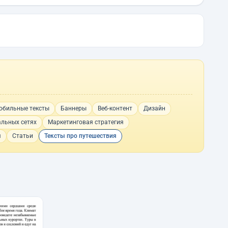
обильные тексты
Баннеры
Веб-контент
Дизайн
альных сетях
Маркетинговая стратегия
я
Статьи
Тексты про путешествия