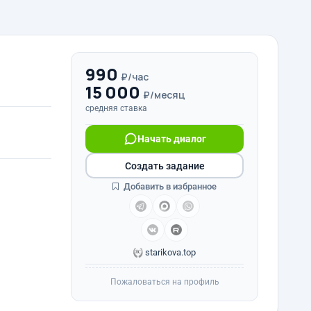
990
₽/час
15 000
₽/месяц
средняя ставка
Начать диалог
Создать задание
Добавить в избранное
starikova.top
Пожаловаться на профиль