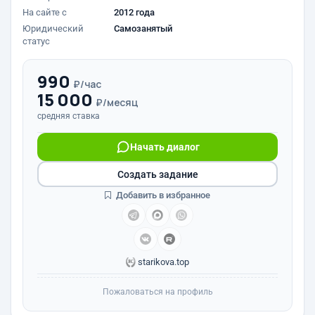
На сайте с
2012 года
Юридический
Самозанятый
статус
990
₽/час
15 000
₽/месяц
средняя ставка
Начать диалог
Создать задание
Добавить в избранное
starikova.top
Пожаловаться на профиль