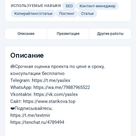
ИСПОЛЬЗУЕМЫЕ НАВЫКИ
SEO
Контент-менеджер
Копирайтинг/статьи
Постинг
Статьи
Описание
Презентация
Другие работы
Описание
🧰Срочная оценка проекта по цене и сроку,
консультации бесплатно
Тelegram: https://t.me/yaslex
WhatsApp: https://wa.me/79887965522
Vkontakte: https://vk.com/yaslex
Cайт: https://www.starikova.top
❤️Подписывайтесь:
https://t.me/textmir
https://tenchat.ru/4789494