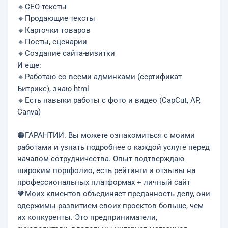
🔸СЕО-тексты
🔸Продающие тексты
🔸Карточки товаров
🔸Посты, сценарии
🔸Создание сайта-визитки
И еще:
🔸Работаю со всеми админками (сертификат
Битрикс), знаю html
🔸Есть навыки работы с фото и видео (CapCut, AP,
Canva)
🟠ГАРАНТИИ. Вы можете ознакомиться с моими
работами и узнать подробнее о каждой услуге перед
началом сотрудничества. Опыт подтверждаю
широким портфолио, есть рейтинги и отзывы на
профессиональных платформах + личный сайт
🧡Моих клиентов объединяет преданность делу, они
одержимы развитием своих проектов больше, чем
их конкуренты. Это предприниматели,