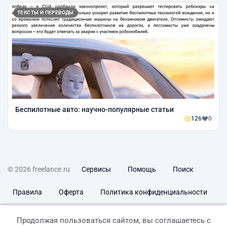
ТЕКСТЫ И ПЕРЕВОДЫ
Беспилотные авто: научно-популярные статьи
126
0
© 2026 freelance.ru
Сервисы
Помощь
Поиск
Правила
Оферта
Политика конфиденциальности
Дисклеймер о ЗоЗПП
Отказ от ответственности
Продолжая пользоваться сайтом, вы соглашаетесь с