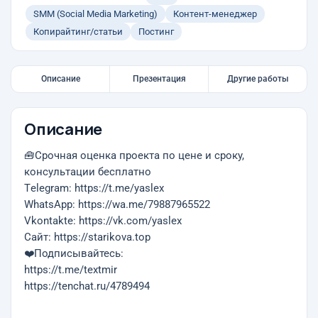
SMM (Social Media Marketing)
Контент-менеджер
Копирайтинг/статьи
Постинг
Описание
Презентация
Другие работы
Описание
🧰Срочная оценка проекта по цене и сроку,
консультации бесплатно
Тelegram: https://t.me/yaslex
WhatsApp: https://wa.me/79887965522
Vkontakte: https://vk.com/yaslex
Cайт: https://starikova.top
❤️Подписывайтесь:
https://t.me/textmir
https://tenchat.ru/4789494