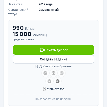
На сайте с
2012 года
Юридический
Самозанятый
статус
990
₽/час
15 000
₽/месяц
средняя ставка
Начать диалог
Создать задание
Добавить в избранное
starikova.top
Пожаловаться на профиль