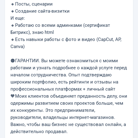
🔸Посты, сценарии
🔸Создание сайта-визитки
И еще:
🔸Работаю со всеми админками (сертификат
Битрикс), знаю html
🔸Есть навыки работы с фото и видео (CapCut, AP,
Canva)
🟠ГАРАНТИИ. Вы можете ознакомиться с моими
работами и узнать подробнее о каждой услуге перед
началом сотрудничества. Опыт подтверждаю
широким портфолио, есть рейтинги и отзывы на
профессиональных платформах + личный сайт
🧡Моих клиентов объединяет преданность делу, они
одержимы развитием своих проектов больше, чем
их конкуренты. Это предприниматели,
руководители, владельцы интернет-магазинов.
Важно, чтoбы вaш бизнес не существовaл онлайн, а
дейcтвитeльно пpoдавaл.