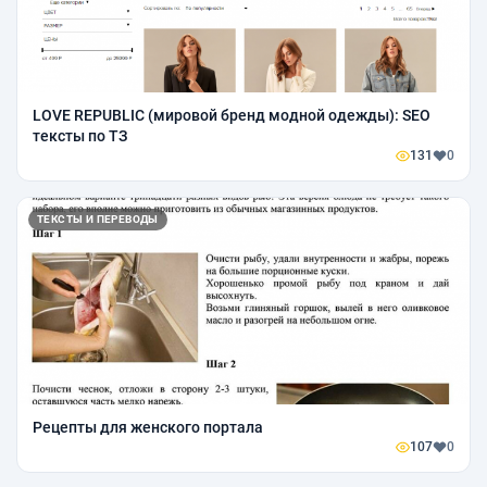
LOVE REPUBLIC (мировой бренд модной одежды): SEO
тексты по ТЗ
131
0
ТЕКСТЫ И ПЕРЕВОДЫ
Рецепты для женского портала
107
0