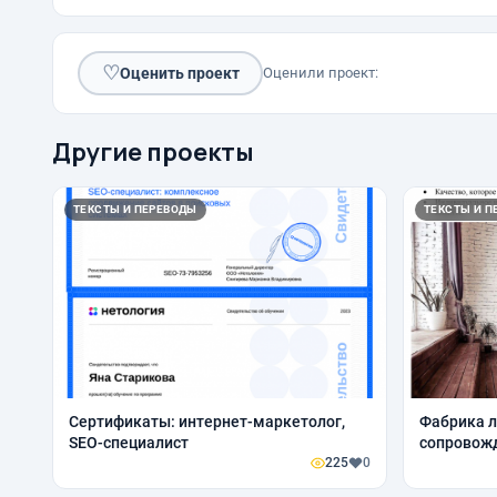
♡
Оценить проект
Оценили проект:
Другие проекты
ТЕКСТЫ И ПЕРЕВОДЫ
ТЕКСТЫ И П
Сертификаты: интернет-маркетолог,
Фабрика л
SEO-специалист
сопровожд
225
0