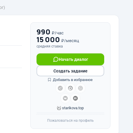
ог)
990
₽/час
15 000
₽/месяц
средняя ставка
Начать диалог
Создать задание
Добавить в избранное
starikova.top
Пожаловаться на профиль