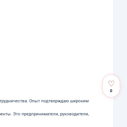
♡
0
отрудничества. Опыт подтверждаю широким
енты. Это предприниматели, руководители,