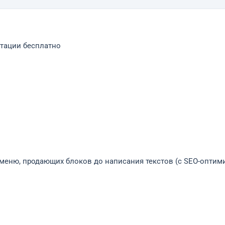
ьтации бесплатно
 меню, продающих блоков до написания текстов (с SEO-оптим