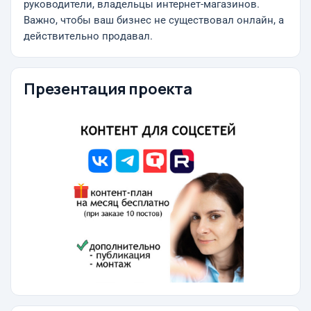
руководители, владельцы интернет-магазинов.
Важно, чтoбы вaш бизнес не существовaл онлайн, а
дейcтвитeльно пpoдавaл.
Презентация проекта