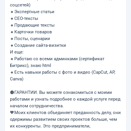
соцсетей)
🔸Экспертные статьи
🔸СЕО-тексты
🔸Продающие тексты
🔸Карточки товаров
🔸Посты, сценарии
🔸Создание сайта-визитки
И еще:
🔸Работаю со всеми админками (сертификат
Битрикс), знаю html
🔸Есть навыки работы с фото и видео (CapCut, AP,
Canva)
🟠ГАРАНТИИ. Вы можете ознакомиться с моими
работами и узнать подробнее о каждой услуге перед
началом сотрудничества.
🧡Моих клиентов объединяет преданность делу, они
одержимы развитием своих проектов больше, чем
их конкуренты. Это предприниматели,