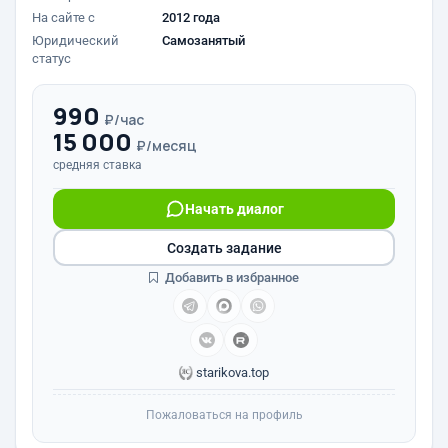
На сайте с
2012 года
Юридический
Самозанятый
статус
990
₽/час
15 000
₽/месяц
средняя ставка
Начать диалог
Создать задание
Добавить в избранное
starikova.top
Пожаловаться на профиль