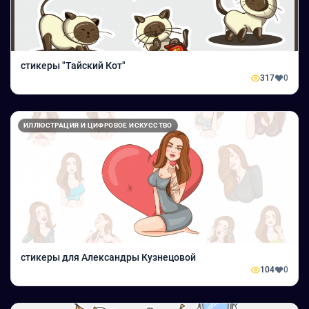
стикеры "Тайский Кот"
317
0
ИЛЛЮСТРАЦИЯ И ЦИФРОВОЕ ИСКУССТВО
стикеры для Александры Кузнецовой
104
0