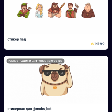
стикер пад
141
0
ИЛЛЮСТРАЦИЯ И ЦИФРОВОЕ ИСКУССТВО
стикерпак для @mobs_bot