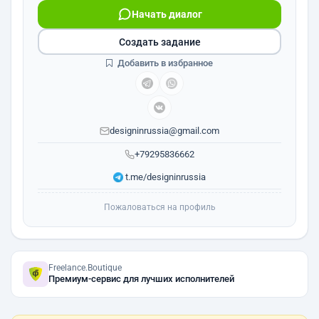
Начать диалог
Создать задание
Добавить в избранное
designinrussia@gmail.com
+79295836662
t.me/designinrussia
Пожаловаться на профиль
Freelance.Boutique
Премиум-сервис для лучших исполнителей