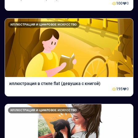
100
0
ИЛЛЮСТРАЦИЯ И ЦИФРОВОЕ ИСКУССТВО
иллюстрация в стиле flat (девушка с книгой)
195
0
ИЛЛЮСТРАЦИЯ И ЦИФРОВОЕ ИСКУССТВО