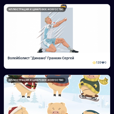
ИЛЛЮСТРАЦИЯ И ЦИФРОВОЕ ИСКУССТВО
Волейболист "Динамо" Гранкин Сергей
135
0
ИЛЛЮСТРАЦИЯ И ЦИФРОВОЕ ИСКУССТВО