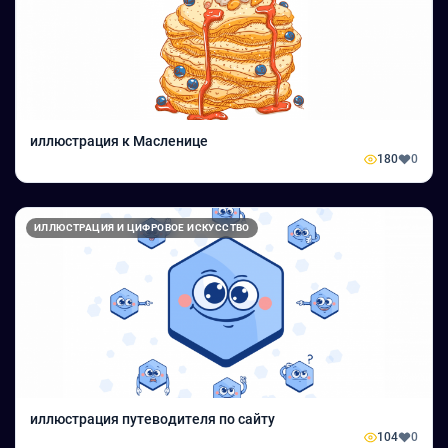
иллюстрация к Масленице
180
0
ИЛЛЮСТРАЦИЯ И ЦИФРОВОЕ ИСКУССТВО
иллюстрация путеводителя по сайту
104
0