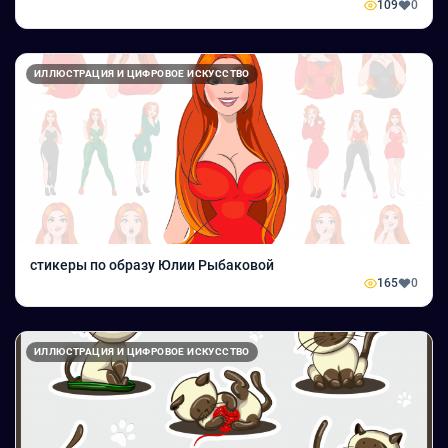
109
0
ИЛЛЮСТРАЦИЯ И ЦИФРОВОЕ ИСКУССТВО
стикеры по образу Юлии Рыбаковой
165
0
ИЛЛЮСТРАЦИЯ И ЦИФРОВОЕ ИСКУССТВО