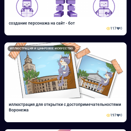
создание персонажа на сайт - бот
117
0
ИЛЛЮСТРАЦИЯ И ЦИФРОВОЕ ИСКУССТВО
иллюстрация для открытки с достопримечательностями
Воронежа
197
0