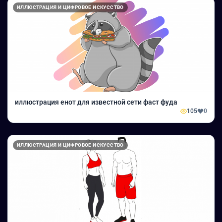
ИЛЛЮСТРАЦИЯ И ЦИФРОВОЕ ИСКУССТВО
иллюстрация енот для известной сети фаст фуда
105
0
ИЛЛЮСТРАЦИЯ И ЦИФРОВОЕ ИСКУССТВО