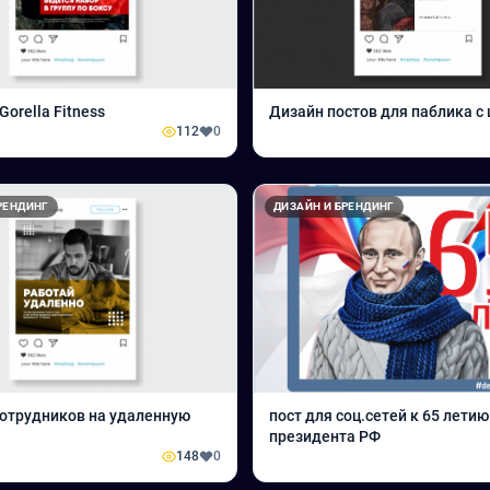
Gorella Fitness
Дизайн постов для паблика с
112
0
РЕНДИНГ
ДИЗАЙН И БРЕНДИНГ
отрудников на удаленную
пост для соц.сетей к 65 летию
президента РФ
148
0