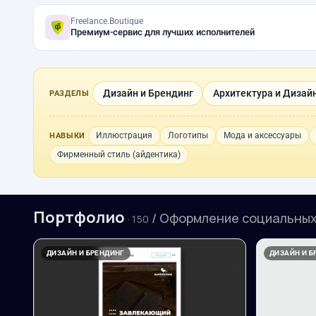
Freelance.Boutique
Премиум-сервис для лучших исполнителей
Дизайн и Брендинг
Архитектура и Дизай
РАЗДЕЛЫ
Иллюстрация
Логотипы
Мода и аксессуары
НАВЫКИ
Фирменный стиль (айдентика)
Портфолио
/ Оформление социальных
· 150
ДИЗАЙН И БРЕНДИНГ
ДИЗАЙН И Б