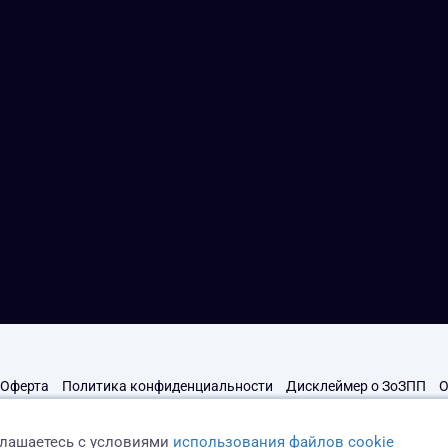
Оферта
Политика конфиденциальности
Дисклеймер о ЗоЗПП
О
глашаетесь с условиями
использования файлов cookie