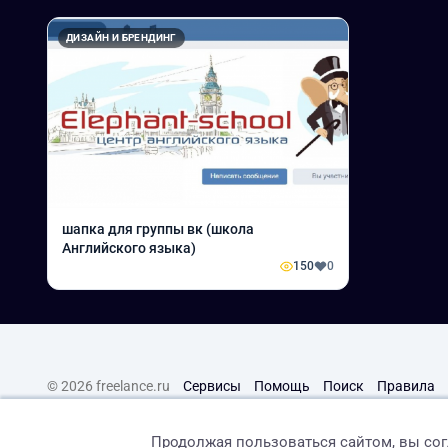
ДИЗАЙН И БРЕНДИНГ
шапка для группы вк (школа
Английского языка)
150
0
© 2026 freelance.ru
Сервисы
Помощь
Поиск
Правила
Продолжая пользоваться сайтом, вы со