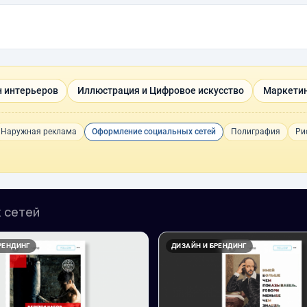
н интерьеров
Иллюстрация и Цифровое искусство
Маркетин
Наружная реклама
Оформление социальных сетей
Полиграфия
Ри
 сетей
РЕНДИНГ
ДИЗАЙН И БРЕНДИНГ