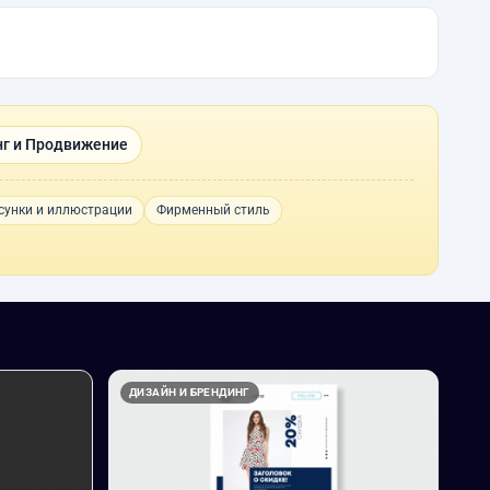
г и Продвижение
сунки и иллюстрации
Фирменный стиль
ДИЗАЙН И БРЕНДИНГ