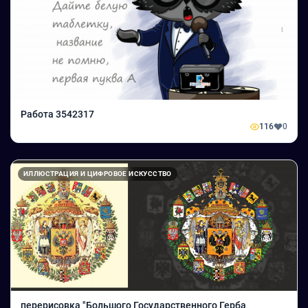
Работа 3542317
116
0
ИЛЛЮСТРАЦИЯ И ЦИФРОВОЕ ИСКУССТВО
перерисовка "Большого Государственного Герба