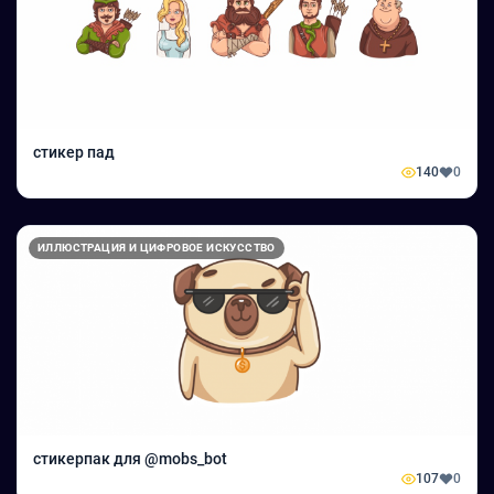
стикер пад
140
0
ИЛЛЮСТРАЦИЯ И ЦИФРОВОЕ ИСКУССТВО
стикерпак для @mobs_bot
107
0