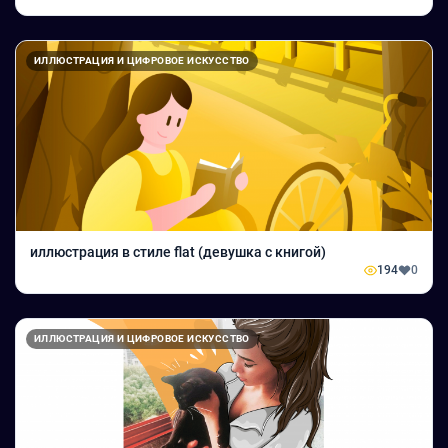
ИЛЛЮСТРАЦИЯ И ЦИФРОВОЕ ИСКУССТВО
иллюстрация в стиле flat (девушка с книгой)
194
0
ИЛЛЮСТРАЦИЯ И ЦИФРОВОЕ ИСКУССТВО