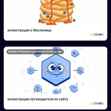
иллюстрация к Масленице
180
0
ИЛЛЮСТРАЦИЯ И ЦИФРОВОЕ ИСКУССТВО
иллюстрация путеводителя по сайту
104
0