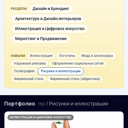
Дизайн и Брендинг
РАЗДЕЛЫ
Архитектура и Дизайн интерьеров
Иллюстрация и Цифровое искусство
Маркетинг и Продвижение
Иллюстрация
Логотипы
Мода и аксессуары
НАВЫКИ
Наружная реклама
Оформление социальных сетей
Полиграфия
Рисунки и иллюстрации
Фирменный стиль
Фирменный стиль (айдентика)
Портфолио
/ Рисунки и иллюстрации
· 150
ИЛЛЮСТРАЦИЯ И ЦИФРОВОЕ ИСКУССТВО