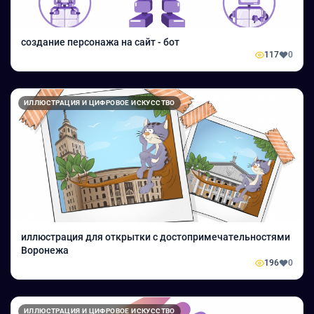
создание персонажа на сайт - бот
117
0
ИЛЛЮСТРАЦИЯ И ЦИФРОВОЕ ИСКУССТВО
иллюстрация для открытки с достопримечательностями
Воронежа
196
0
ИЛЛЮСТРАЦИЯ И ЦИФРОВОЕ ИСКУССТВО