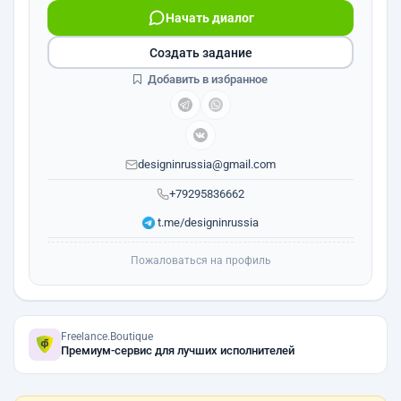
Начать диалог
Создать задание
Добавить в избранное
designinrussia@gmail.com
+79295836662
t.me/designinrussia
Пожаловаться на профиль
Freelance.Boutique
Премиум-сервис для лучших исполнителей