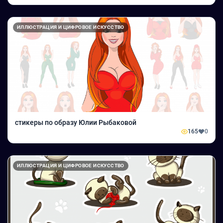
ИЛЛЮСТРАЦИЯ И ЦИФРОВОЕ ИСКУССТВО
стикеры по образу Юлии Рыбаковой
165
0
ИЛЛЮСТРАЦИЯ И ЦИФРОВОЕ ИСКУССТВО