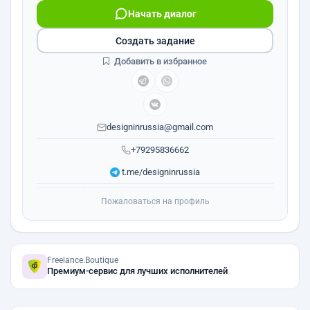
Начать диалог
Создать задание
Добавить в избранное
designinrussia@gmail.com
+79295836662
t.me/designinrussia
Пожаловаться на профиль
Freelance.Boutique
Премиум-сервис для лучших исполнителей