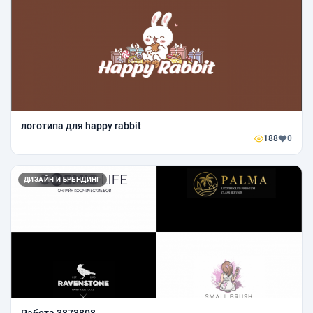
логотипа для happy rabbit
188
0
ДИЗАЙН И БРЕНДИНГ
Работа 3873808