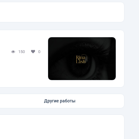
150
0
Другие работы