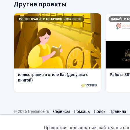
Другие проекты
ИЛЛЮСТРАЦИЯ И ЦИФРОВОЕ ИСКУССТВО
ДИЗАЙН И Б
иллюстрация в стиле flat (девушка с
Работа 38
книгой)
193
0
© 2026 freelance.ru
Сервисы
Помощь
Поиск
Правила
Продолжая пользоваться сайтом, вы со