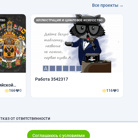
Все проекты →
ТВО
ИЛЛЮСТРАЦИЯ И ЦИФРОВОЕ ИСКУССТВО
Работа 3542317
ийской
166
0
116
0
тказ от ответственности
Соглашаюсь с условиями