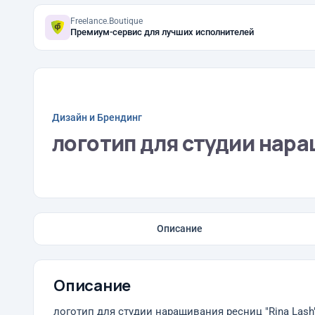
Freelance.Boutique
Премиум-сервис для лучших исполнителей
Дизайн и Брендинг
логотип для студии нара
Описание
Описание
логотип для студии наращивания ресниц "Rina Lash