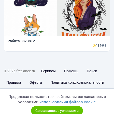
Работа 3873812
194
1
© 2026 freelance.ru
Сервисы
Помощь
Поиск
Правила
Оферта
Политика конфиденциальности
Дисклеймер о ЗоЗПП
Отказ от ответственности
Продолжая пользоваться сайтом, вы соглашаетесь с
условиями
использования файлов cookie
Соглашаюсь с условиями