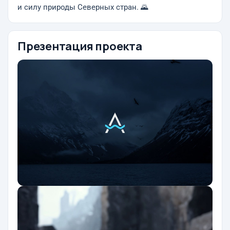
и силу природы Северных стран. 🌄
Презентация проекта