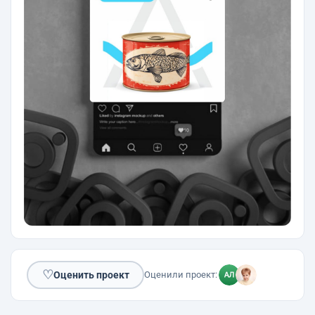
♡
Оценить проект
Оценили проект: