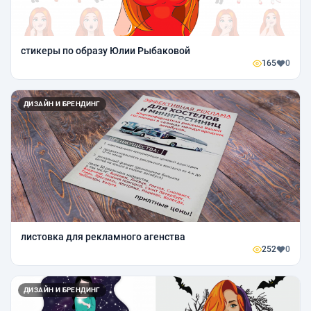
стикеры по образу Юлии Рыбаковой
165
0
ДИЗАЙН И БРЕНДИНГ
листовка для рекламного агенства
252
0
ДИЗАЙН И БРЕНДИНГ