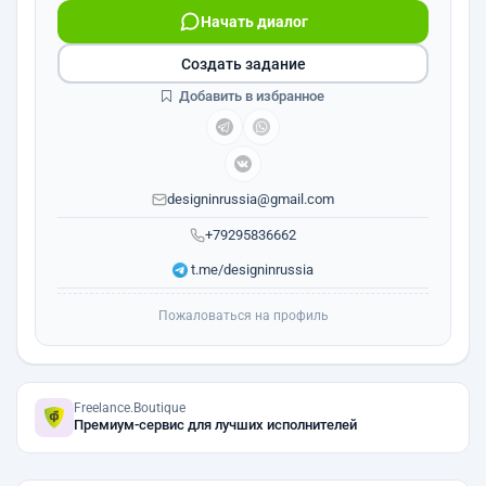
Начать диалог
Создать задание
Добавить в избранное
designinrussia@gmail.com
+79295836662
t.me/designinrussia
Пожаловаться на профиль
Freelance.Boutique
Премиум-сервис для лучших исполнителей