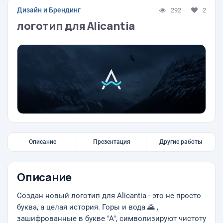
Дизайн и Брендинг
292
2
логотип для Alicantia
Описание
Презентация
Другие работы
Описание
Создан новый логотип для Alicantia - это не просто
буква, а целая история. Горы и вода 🌄 ,
зашифрованные в букве "А", символизируют чистоту