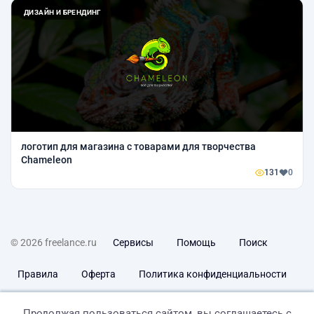
ДИЗАЙН И БРЕНДИНГ
логотип для магазина с товарами для творчества
Chameleon
131
0
© 2026 freelance.ru
Сервисы
Помощь
Поиск
Правила
Оферта
Политика конфиденциальности
Дисклеймер о ЗоЗПП
Отказ от ответственности
Продолжая пользоваться сайтом, вы соглашаетесь с