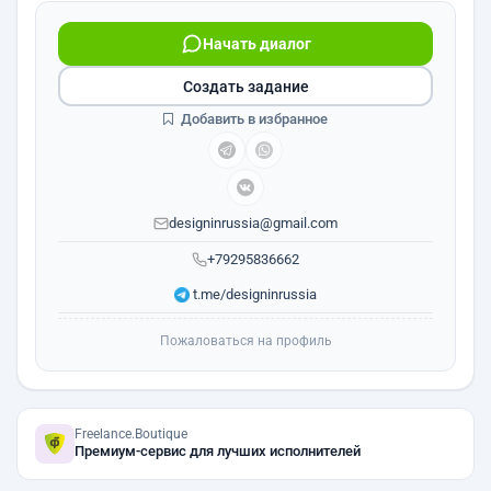
Начать диалог
Создать задание
Добавить в избранное
designinrussia@gmail.com
+79295836662
t.me/designinrussia
Пожаловаться на профиль
Freelance.Boutique
Премиум-сервис для лучших исполнителей