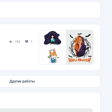
194
1
Другие работы