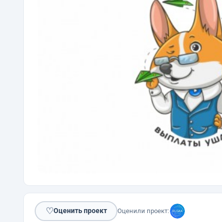
♡
Оценить проект
Оценили проект: