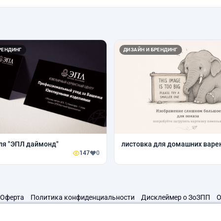
РЕНДИНГ
ДИЗАЙН И БРЕНДИНГ
ля "ЭПЛ даймонд"
листовка для домашних варе
147
0
Оферта
Политика конфиденциальности
Дисклеймер о ЗоЗПП
О