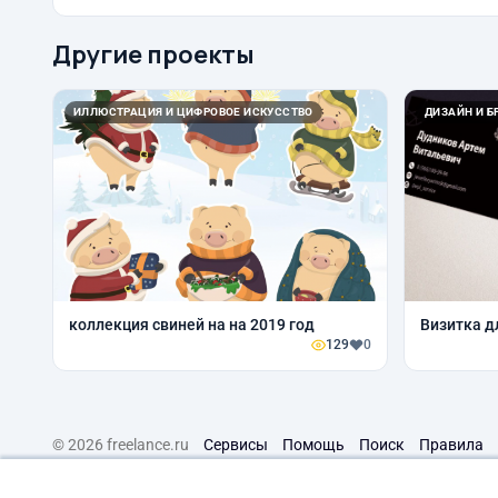
Другие проекты
ИЛЛЮСТРАЦИЯ И ЦИФРОВОЕ ИСКУССТВО
ДИЗАЙН И Б
коллекция свиней на на 2019 год
Визитка д
129
0
© 2026 freelance.ru
Сервисы
Помощь
Поиск
Правила