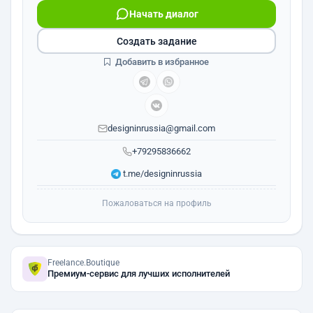
Начать диалог
Создать задание
Добавить в избранное
designinrussia@gmail.com
+79295836662
t.me/designinrussia
Пожаловаться на профиль
Freelance.Boutique
Премиум-сервис для лучших исполнителей