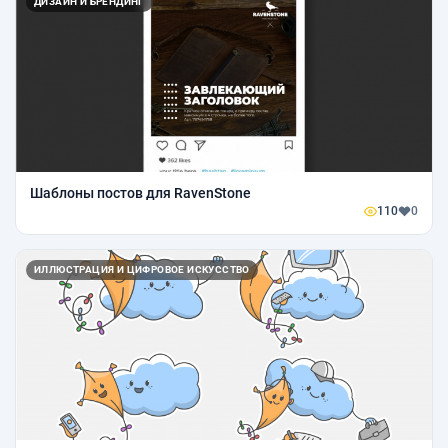
ДИЗАЙН И БРЕНДИНГ
Шаблоны постов для RavenStone
110
0
ИЛЛЮСТРАЦИЯ И ЦИФРОВОЕ ИСКУССТВО