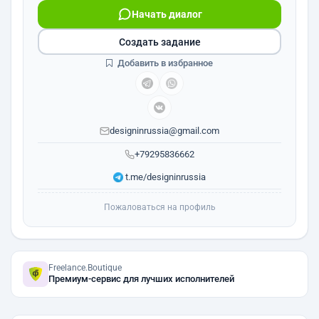
Начать диалог
Создать задание
Добавить в избранное
designinrussia@gmail.com
+79295836662
t.me/designinrussia
Пожаловаться на профиль
Freelance.Boutique
Премиум-сервис для лучших исполнителей