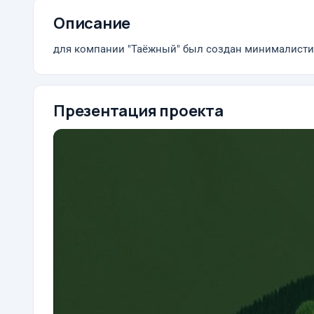
Описание
для компании "Таёжный" был создан минималист
Презентация проекта