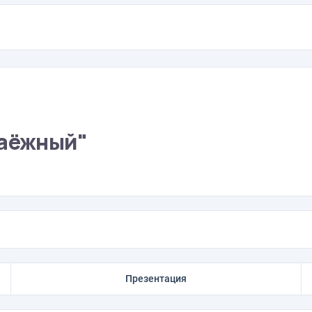
Таёжный"
Презентация