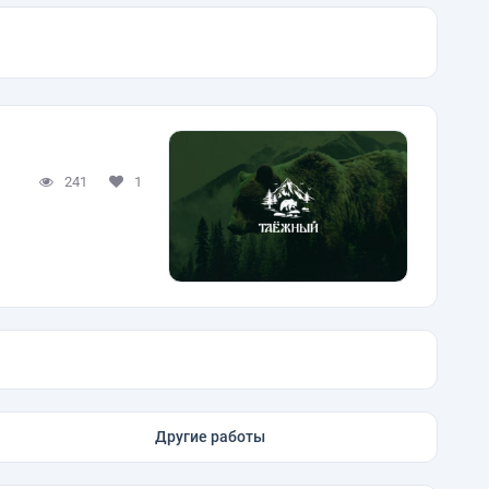
241
1
Другие работы