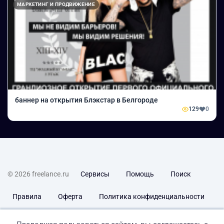
МАРКЕТИНГ И ПРОДВИЖЕНИЕ
баннер на открытия Блэкстар в Белгороде
129
0
© 2026 freelance.ru
Сервисы
Помощь
Поиск
Правила
Оферта
Политика конфиденциальности
Дисклеймер о ЗоЗПП
Отказ от ответственности