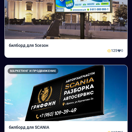
билборд для 5сезон
125
0
МАРКЕТИНГ И ПРОДВИЖЕНИЕ
билборд для SCANIA