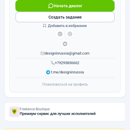
Начать диалог
Создать задание
Добавить в избранное
designinrussia@gmail.com
+79295836662
t.me/designinrussia
Пожаловаться на профиль
Freelance.Boutique
Премиум-сервис для лучших исполнителей