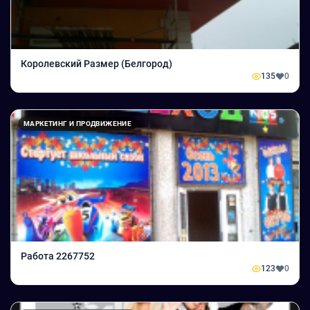
Королевский Размер (Белгород)
135
0
МАРКЕТИНГ И ПРОДВИЖЕНИЕ
Работа 2267752
123
0