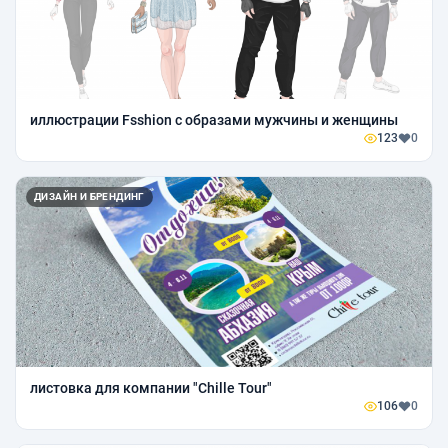
иллюстрации Fsshion с образами мужчины и женщины
123
0
ДИЗАЙН И БРЕНДИНГ
листовка для компании "Chille Tour"
106
0