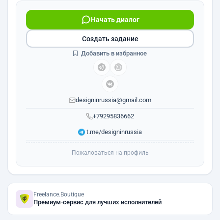
Начать диалог
Создать задание
Добавить в избранное
designinrussia@gmail.com
+79295836662
t.me/designinrussia
Пожаловаться на профиль
Freelance.Boutique
Премиум-сервис для лучших исполнителей