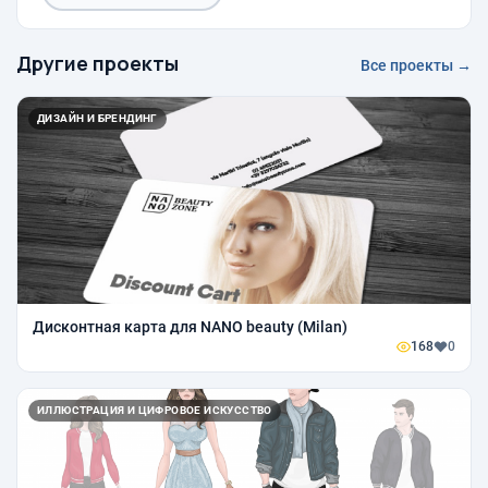
Другие проекты
Все проекты →
ДИЗАЙН И БРЕНДИНГ
Дисконтная карта для NANO beauty (Milan)
168
0
ИЛЛЮСТРАЦИЯ И ЦИФРОВОЕ ИСКУССТВО