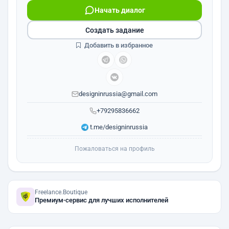
Начать диалог
Создать задание
Добавить в избранное
designinrussia@gmail.com
+79295836662
t.me/designinrussia
Пожаловаться на профиль
Freelance.Boutique
Премиум-сервис для лучших исполнителей