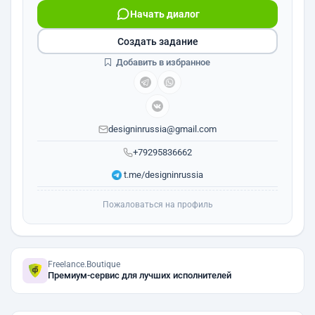
Начать диалог
Создать задание
Добавить в избранное
designinrussia@gmail.com
+79295836662
t.me/designinrussia
Пожаловаться на профиль
Freelance.Boutique
Премиум-сервис для лучших исполнителей