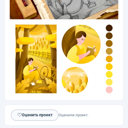
♡
Оценить проект
Оценили проект: