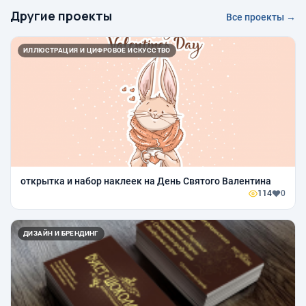
Другие проекты
Все проекты →
ИЛЛЮСТРАЦИЯ И ЦИФРОВОЕ ИСКУССТВО
открытка и набор наклеек на День Святого Валентина
114
0
ДИЗАЙН И БРЕНДИНГ