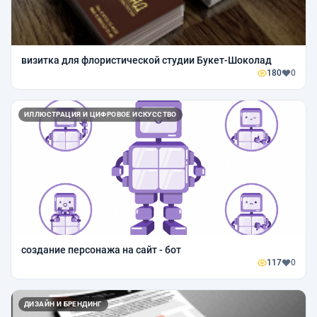
визитка для флористической студии Букет-Шоколад
180
0
ИЛЛЮСТРАЦИЯ И ЦИФРОВОЕ ИСКУССТВО
создание персонажа на сайт - бот
117
0
ДИЗАЙН И БРЕНДИНГ