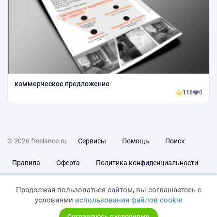
коммерческое предложение
116
0
© 2026 freelance.ru
Сервисы
Помощь
Поиск
Правила
Оферта
Политика конфиденциальности
Дисклеймер о ЗоЗПП
Отказ от ответственности
Продолжая пользоваться сайтом, вы соглашаетесь с
условиями
использования файлов cookie
Соглашаюсь с условиями