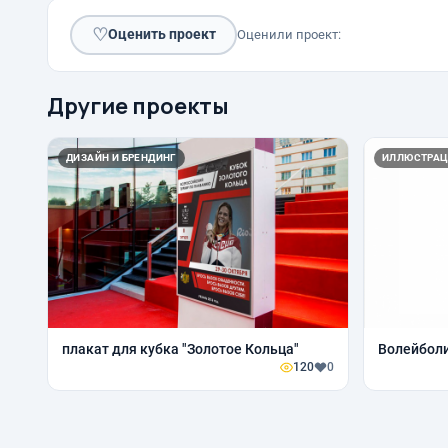
♡
Оценить проект
Оценили проект:
Другие проекты
ДИЗАЙН И БРЕНДИНГ
ИЛЛЮСТРАЦ
плакат для кубка "Золотое Кольца"
Волейболи
120
0