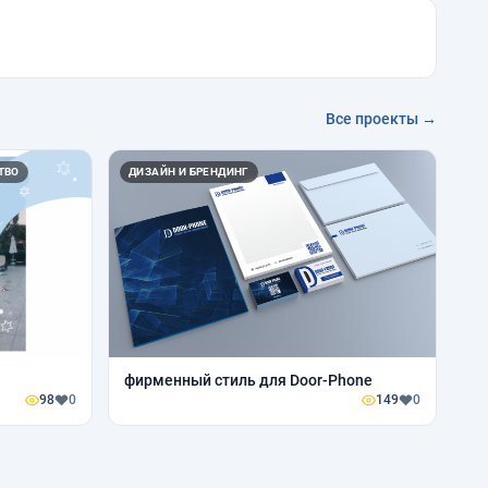
Все проекты →
ТВО
ДИЗАЙН И БРЕНДИНГ
фирменный стиль для Door-Phone
98
0
149
0