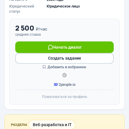
Юридический
Юридическое лицо
статус
2 500
₽/час
средняя ставка
Начать диалог
Создать задание
Добавить в избранное
2people.io
Пожаловаться на профиль
Веб-разработка и IT
РАЗДЕЛЫ