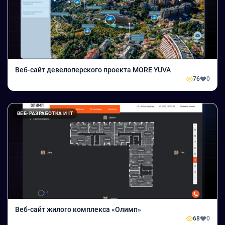
Веб-сайт девелоперского проекта MORE YUVA
76
0
ВЕБ-РАЗРАБОТКА И IT
Веб-сайт жилого комплекса «Олимп»
68
0