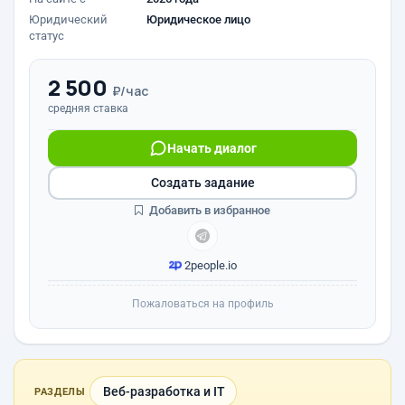
Юридический
Юридическое лицо
статус
2 500
₽/час
средняя ставка
Начать диалог
Создать задание
Добавить в избранное
2people.io
Пожаловаться на профиль
Веб-разработка и IT
РАЗДЕЛЫ