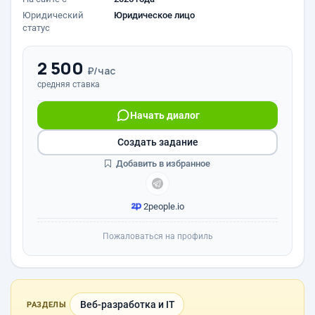
Юридический
Юридическое лицо
статус
2 500
₽/час
средняя ставка
Начать диалог
Создать задание
Добавить в избранное
2people.io
Пожаловаться на профиль
Веб-разработка и IT
РАЗДЕЛЫ