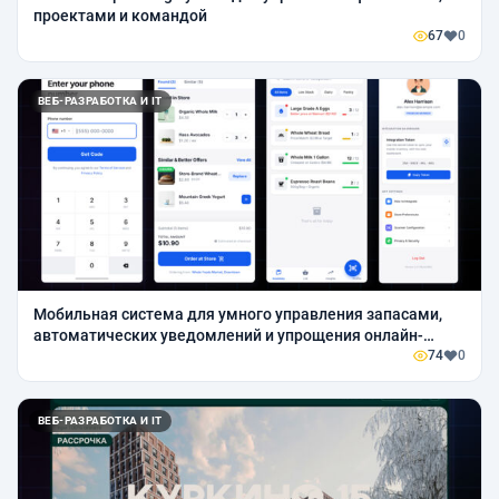
проектами и командой
67
0
ВЕБ-РАЗРАБОТКА И IT
Мобильная система для умного управления запасами,
автоматических уведомлений и упрощения онлайн-
покупок через e-commerce-интеграции.
74
0
ВЕБ-РАЗРАБОТКА И IT