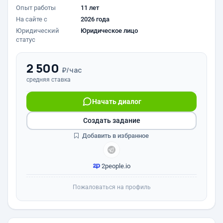
Опыт работы
11 лет
На сайте с
2026 года
Юридический
Юридическое лицо
статус
2 500
₽/час
средняя ставка
Начать диалог
Создать задание
Добавить в избранное
2people.io
Пожаловаться на профиль