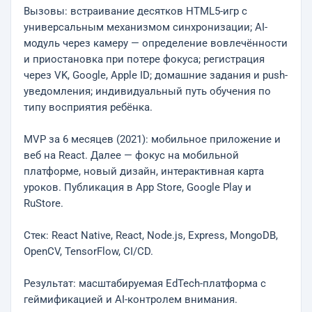
Вызовы: встраивание десятков HTML5-игр с
универсальным механизмом синхронизации; AI-
модуль через камеру — определение вовлечённости
и приостановка при потере фокуса; регистрация
через VK, Google, Apple ID; домашние задания и push-
уведомления; индивидуальный путь обучения по
типу восприятия ребёнка.
MVP за 6 месяцев (2021): мобильное приложение и
веб на React. Далее — фокус на мобильной
платформе, новый дизайн, интерактивная карта
уроков. Публикация в App Store, Google Play и
RuStore.
Стек: React Native, React, Node.js, Express, MongoDB,
OpenCV, TensorFlow, CI/CD.
Результат: масштабируемая EdTech-платформа с
геймификацией и AI-контролем внимания.