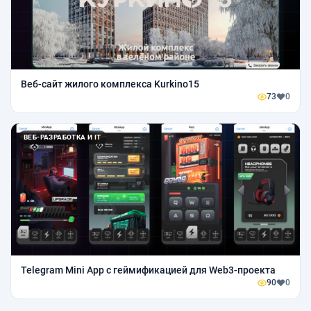
Веб-сайт жилого комплекса Kurkino15
73
0
ВЕБ-РАЗРАБОТКА И IT
Telegram Mini App с геймификацией для Web3-проекта
90
0