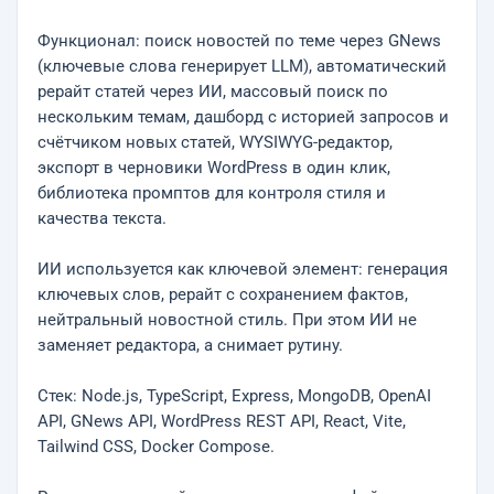
Функционал: поиск новостей по теме через GNews
(ключевые слова генерирует LLM), автоматический
рерайт статей через ИИ, массовый поиск по
нескольким темам, дашборд с историей запросов и
счётчиком новых статей, WYSIWYG-редактор,
экспорт в черновики WordPress в один клик,
библиотека промптов для контроля стиля и
качества текста.
ИИ используется как ключевой элемент: генерация
ключевых слов, рерайт с сохранением фактов,
нейтральный новостной стиль. При этом ИИ не
заменяет редактора, а снимает рутину.
Стек: Node.js, TypeScript, Express, MongoDB, OpenAI
API, GNews API, WordPress REST API, React, Vite,
Tailwind CSS, Docker Compose.