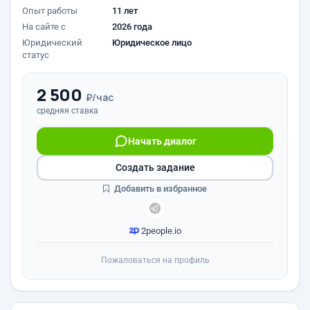
Опыт работы
11 лет
На сайте с
2026 года
Юридический
Юридическое лицо
статус
2 500
₽/час
средняя ставка
Начать диалог
Создать задание
Добавить в избранное
2people.io
Пожаловаться на профиль