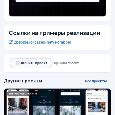
Ссылки на примеры реализации
2people.io/cases/news-grabber
♡
Оценить проект
Оценили проект:
Другие проекты
Все проекты →
ВЕБ-РАЗРАБОТКА И IT