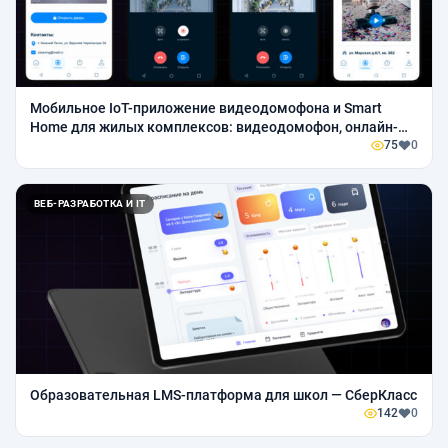
Мобильное IoT-приложение видеодомофона и Smart
Home для жилых комплексов: видеодомофон, онлайн-
камеры, удалённый доступ и цифровые сервисы для
75
0
жильцов.
ВЕБ-РАЗРАБОТКА И IT
Образовательная LMS-платформа для школ — СберКласс
142
0