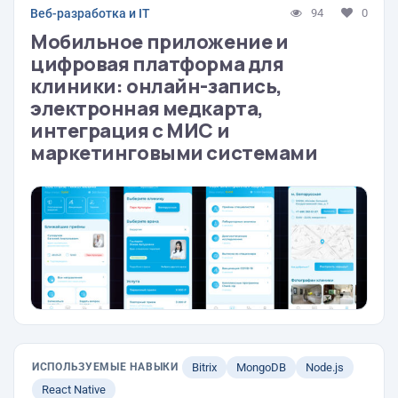
Веб-разработка и IT
94
0
Мобильное приложение и
цифровая платформа для
клиники: онлайн-запись,
электронная медкарта,
интеграция с МИС и
маркетинговыми системами
ИСПОЛЬЗУЕМЫЕ НАВЫКИ
Bitrix
MongoDB
Node.js
React Native