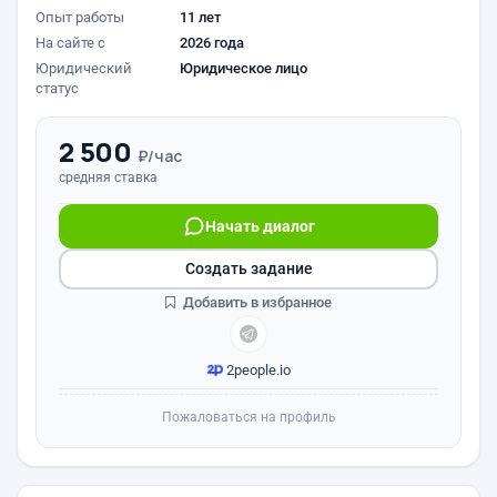
Опыт работы
11 лет
На сайте с
2026 года
Юридический
Юридическое лицо
статус
2 500
₽/час
средняя ставка
Начать диалог
Создать задание
Добавить в избранное
2people.io
Пожаловаться на профиль