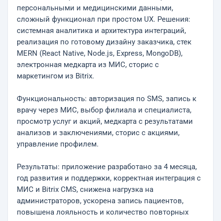
персональными и медицинскими данными,
сложный функционал при простом UX. Решения:
системная аналитика и архитектура интеграций,
реализация по готовому дизайну заказчика, стек
MERN (React Native, Node.js, Express, MongoDB),
электронная медкарта из МИС, сторис с
маркетингом из Bitrix.
Функциональность: авторизация по SMS, запись к
врачу через МИС, выбор филиала и специалиста,
просмотр услуг и акций, медкарта с результатами
анализов и заключениями, сторис с акциями,
управление профилем.
Результаты: приложение разработано за 4 месяца,
год развития и поддержки, корректная интеграция с
МИС и Bitrix CMS, снижена нагрузка на
администраторов, ускорена запись пациентов,
повышена лояльность и количество повторных