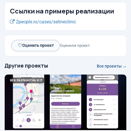
Ссылки на примеры реализации
2people.io/cases/selineclinic
♡
Оценить проект
Оценили проект:
Другие проекты
Все проекты →
ВЕБ-РАЗРАБОТКА И IT