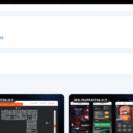
ms
ТКА И IT
ВЕБ-РАЗРАБОТКА И IT