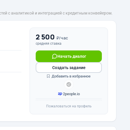
ей с аналитикой и интеграцией с кредитным конвейером.
2 500
₽/час
средняя ставка
Начать диалог
Создать задание
Добавить в избранное
2people.io
Пожаловаться на профиль