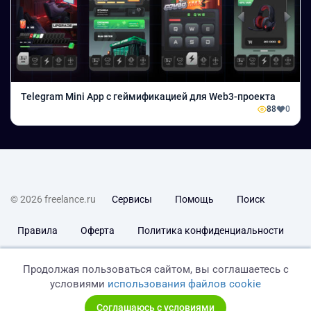
Telegram Mini App с геймификацией для Web3-проекта
88
0
© 2026 freelance.ru
Сервисы
Помощь
Поиск
Правила
Оферта
Политика конфиденциальности
Дисклеймер о ЗоЗПП
Отказ от ответственности
Продолжая пользоваться сайтом, вы соглашаетесь с
условиями
использования файлов cookie
Соглашаюсь с условиями