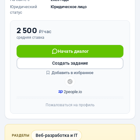
Юридический
Юридическое лицо
статус
2 500
₽/час
средняя ставка
Начать диалог
Создать задание
Добавить в избранное
2people.io
Пожаловаться на профиль
Веб-разработка и IT
РАЗДЕЛЫ