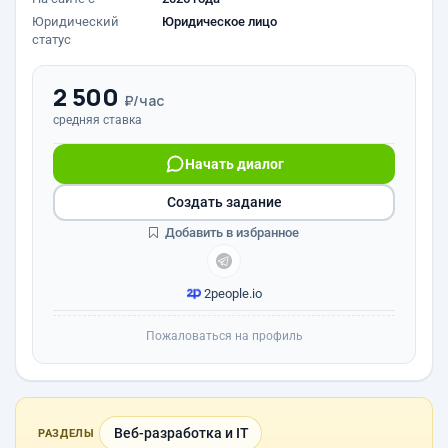
Юридический
Юридическое лицо
статус
2 500
₽/час
средняя ставка
Начать диалог
Создать задание
Добавить в избранное
2people.io
Пожаловаться на профиль
Веб-разработка и IT
РАЗДЕЛЫ