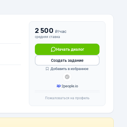
2 500
₽/час
средняя ставка
Начать диалог
Создать задание
Добавить в избранное
2people.io
Пожаловаться на профиль